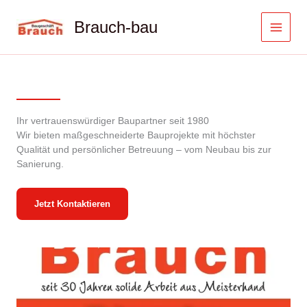
Zum
Inhalt
Brauch-bau
springen
Ihr vertrauenswürdiger Baupartner seit 1980
Wir bieten maßgeschneiderte Bauprojekte mit höchster
Qualität und persönlicher Betreuung – vom Neubau bis zur
Sanierung.
Jetzt Kontaktieren